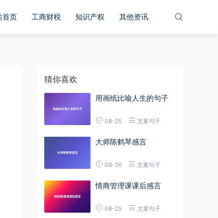
站首页
工商财税
知识产权
其他资讯
猜你喜欢
用画纸比喻人生的句子
08-25
文案句子
大师陈鹤琴感言
08-26
文案句子
情商管理课课后感言
08-25
文案句子