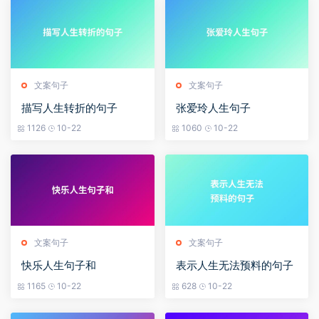
文案句子
文案句子
描写人生转折的句子
张爱玲人生句子
1126
10-22
1060
10-22
文案句子
文案句子
快乐人生句子和
表示人生无法预料的句子
1165
10-22
628
10-22