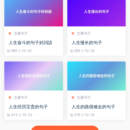
文案句子
文案句子
人生奋斗的句子好詞語
人生慢长的句子
585
10-22
265
10-22
文案句子
文案句子
人生经历宝贵的句子
人生的路很难走的句子
473
10-22
278
10-22