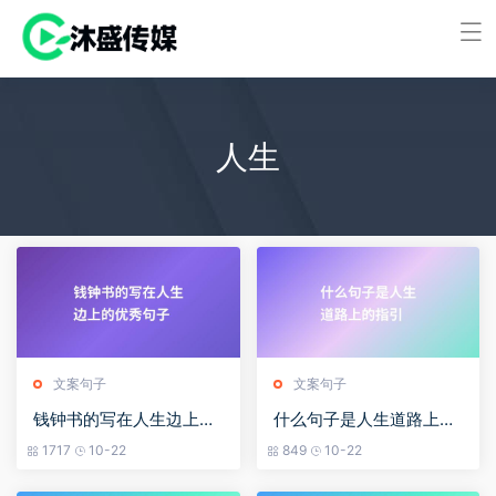
人生
文案句子
文案句子
钱钟书的写在人生边上的
什么句子是人生道路上的
优秀句子
指引
1717
10-22
849
10-22