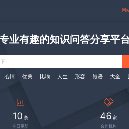
网
专业有趣的知识问答分享平
心情
优美
比喻
人生
形容
短语
大全
10
46
条
家
今日更新
合作机构