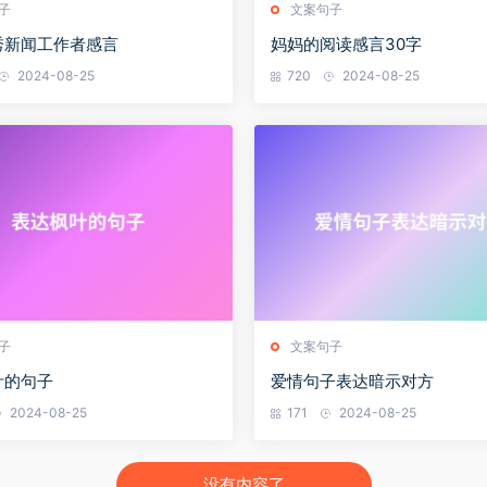
子
文案句子
秀新闻工作者感言
妈妈的阅读感言30字
2024-08-25
720
2024-08-25
子
文案句子
叶的句子
爱情句子表达暗示对方
2024-08-25
171
2024-08-25
没有内容了