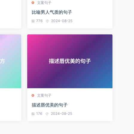
文案句子
比喻男人气质的句子
776
2024-08-25
文案句子
描述唇优美的句子
176
2024-08-25