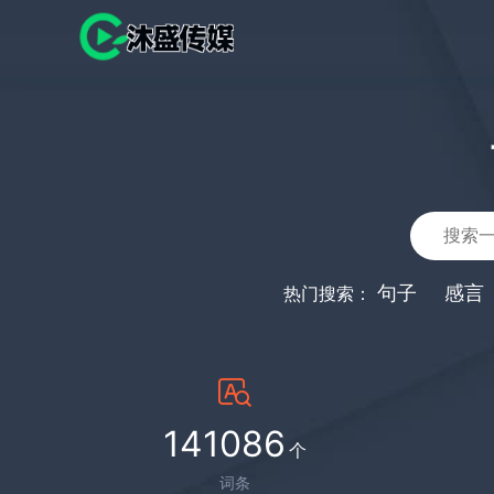
句子
感言
热门搜索：
141086
个
词条