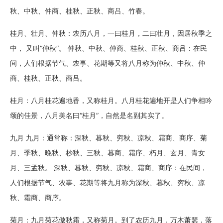
秋、中秋、仲商、桂秋、正秋、商吕、竹春。
桂月、壮月、仲秋：农历八月，一曰桂月，二曰壮月，因居秋季之
中， 又叫“仲秋”。 仲秋、中秋、仲商、桂秋、正秋、商吕：在民
间，人们根据节气、农事、花期等又将八月称为仲秋、中秋、仲
商、桂秋、正秋、商吕。
桂月：八月桂花遍地香，又称桂月。八月桂花遍地开是人们争相吟
颂的佳景，八月美名曰“桂月”，自然是名副其实了。
九月 九月：通常称：深秋、暮秋、穷秋、凉秋、霜商、商序、菊
月、季秋、晚秋、杪秋、三秋、暮商、霜序、朽月、玄月、青女
月、三孟秋。 深秋、暮秋、穷秋、凉秋、霜商、商序：在民间，
人们根据节气、农事、花期等将九月称为深秋、暮秋、穷秋、凉
秋、霜商、商序。
菊月：九月菊花傲秋霜，又称菊月。到了农历九月，万木萧瑟，落