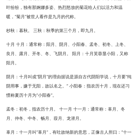
叶纷纷，独有那婀娜多姿、热烈怒放的菊花给人们以活力和温
暖，“菊月”被世人看作是九月的代称。
杪秋：暮秋。 三秋：秋季的第三个月，即九月。
十月 十月：通常称：阳月、阴月、小阳春、孟冬、初冬、上冬、
良月、露月、开冬、冬、飞阴月。 阳月：十月芙蓉显小阳，又称
阳月。
阴月：十月叫成“阴月”的理由据说是源自古代阴阳学说，十月要“纯
阴用事，嫌于无阳，故以名之。” 小阳春：指农历十月，现在还习
惯称夏历十月为“小阳春”。
孟冬：初冬，指农历十月。 十一月 十一月：通常称：辜月、冬
月、仲冬、中冬、畅月、葭月、龙潜月。
辜月：十一月叫“辜月”，有吐故纳新的意思，正像古人所曰：“十一