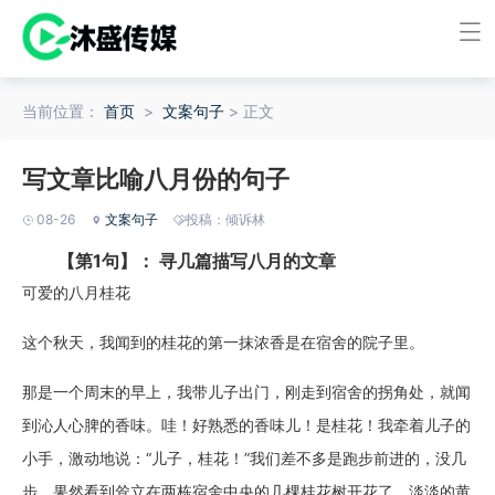
当前位置：
首页
>
文案句子
> 正文
写文章比喻八月份的句子
08-26
文案句子
投稿：倾诉林
【第1句】： 寻几篇描写八月的文章
可爱的八月桂花
这个秋天，我闻到的桂花的第一抹浓香是在宿舍的院子里。
那是一个周末的早上，我带儿子出门，刚走到宿舍的拐角处，就闻
到沁人心脾的香味。哇！好熟悉的香味儿！是桂花！我牵着儿子的
小手，激动地说：“儿子，桂花！”我们差不多是跑步前进的，没几
步，果然看到耸立在两栋宿舍中央的几棵桂花树开花了，淡淡的黄