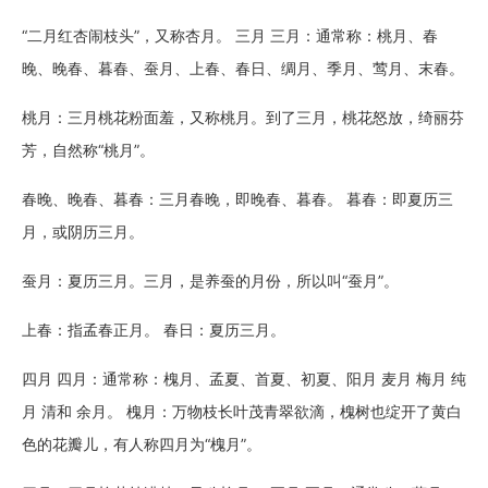
“二月红杏闹枝头”，又称杏月。 三月 三月：通常称：桃月、春
晚、晚春、暮春、蚕月、上春、春日、绸月、季月、莺月、末春。
桃月：三月桃花粉面羞，又称桃月。到了三月，桃花怒放，绮丽芬
芳，自然称“桃月”。
春晚、晚春、暮春：三月春晚，即晚春、暮春。 暮春：即夏历三
月，或阴历三月。
蚕月：夏历三月。三月，是养蚕的月份，所以叫“蚕月”。
上春：指孟春正月。 春日：夏历三月。
四月 四月：通常称：槐月、孟夏、首夏、初夏、阳月 麦月 梅月 纯
月 清和 余月。 槐月：万物枝长叶茂青翠欲滴，槐树也绽开了黄白
色的花瓣儿，有人称四月为“槐月”。