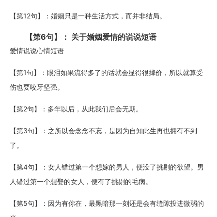
【第12句】：婚姻只是一种生活方式，而并非结局。
【第6句】： 关于婚姻爱情的说说短语
爱情说说心情短语
【第1句】：眼泪如果流得多了的话就会显得很掉价，所以就算受
伤也要咬牙坚强。
【第2句】：多年以后，从此我们后会无期。
【第3句】：之所以会念念不忘，是因为自知此生再也拥有不到
了。
【第4句】：女人错过第一个想嫁的男人，便没了挑剔的欲望。男
人错过第一个想娶的女人，便有了挑剔的毛病。
【第5句】：因为有你在，最黑暗那一刻还是会有缝隙投进微弱的