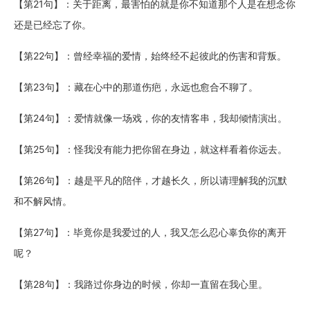
【第21句】：关于距离，最害怕的就是你不知道那个人是在想念你
还是已经忘了你。
【第22句】：曾经幸福的爱情，始终经不起彼此的伤害和背叛。
【第23句】：藏在心中的那道伤疤，永远也愈合不聊了。
【第24句】：爱情就像一场戏，你的友情客串，我却倾情演出。
【第25句】：怪我没有能力把你留在身边，就这样看着你远去。
【第26句】：越是平凡的陪伴，才越长久，所以请理解我的沉默
和不解风情。
【第27句】：毕竟你是我爱过的人，我又怎么忍心辜负你的离开
呢？
【第28句】：我路过你身边的时候，你却一直留在我心里。