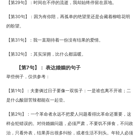
【第29句】：时间在不停的流逝，我却始终停留在原地。
【第30句】：因为有你陪，再孤单的绝望里还是会藏着柳暗花明
的盼望。
【第31句】：我一直期待着一份没有结果的爱情。
【第32句】：其实深拥，比什么都温暖。
【第7句】： 表达婚姻的句子
举些例子，仅供参考：
【第1句】：夫妻俩过日子要像一双筷子：一是谁也离不开谁；二
是什么酸甜苦辣都能在一起尝。
【第2句】：一个革命者永远不把爱人问题看得比革命还重要，这
样会犯错误的。对待婚姻问题，必须严肃，不要饥不择食，不问政
治，只看外表，结果弄出很多纠纷，或者生活不到头。年轻人必须