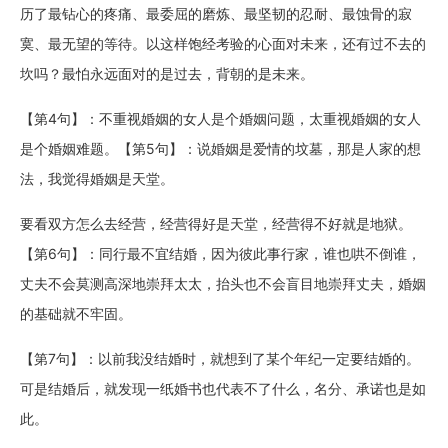
历了最钻心的疼痛、最委屈的磨炼、最坚韧的忍耐、最蚀骨的寂
寞、最无望的等待。以这样饱经考验的心面对未来，还有过不去的
坎吗？最怕永远面对的是过去，背朝的是未来。
【第4句】：不重视婚姻的女人是个婚姻问题，太重视婚姻的女人
是个婚姻难题。【第5句】：说婚姻是爱情的坟墓，那是人家的想
法，我觉得婚姻是天堂。
要看双方怎么去经营，经营得好是天堂，经营得不好就是地狱。
【第6句】：同行最不宜结婚，因为彼此事行家，谁也哄不倒谁，
丈夫不会莫测高深地崇拜太太，抬头也不会盲目地崇拜丈夫，婚姻
的基础就不牢固。
【第7句】：以前我没结婚时，就想到了某个年纪一定要结婚的。
可是结婚后，就发现一纸婚书也代表不了什么，名分、承诺也是如
此。