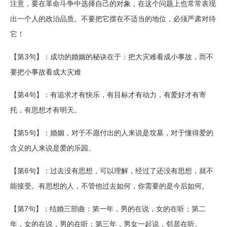
注意，要在革命斗争中选择自己的对象，在这个问题上也常常表现
出一个人的政治品质。不要把它摆在不适当的地位，必须严肃对待
它！
【第3句】：成功的婚姻的秘诀在于：把大灾难看成小事故，而不
要把小事故看成大灾难
【第4句】：有追求才有快乐，有目标才有动力，有爱好才有寄
托，有思想才有明天。
【第5句】：婚姻，对于不愿付出的人来说是坟墓，对于懂得爱的
含义的人来说是爱的乐园。
【第6句】：过去没有思想，可以理解，经过了还没有思想，就不
能接受。有思想的人，不管他过去如何，你需要的是今后如何。
【第7句】：结婚三部曲：第一年，男的在说，女的在听；第二
年，女的在说，男的在听；第三年，男女一起说，邻居在听。