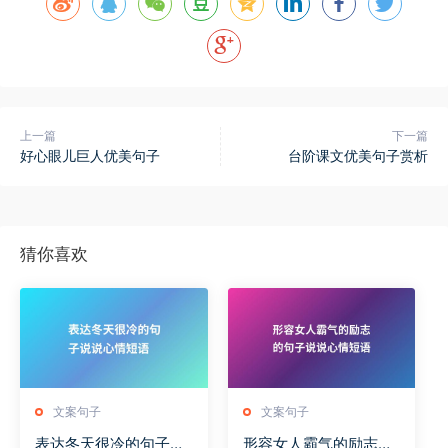
上一篇
下一篇
好心眼儿巨人优美句子
台阶课文优美句子赏析
猜你喜欢
文案句子
文案句子
表达冬天很冷的句子说
形容女人霸气的励志的