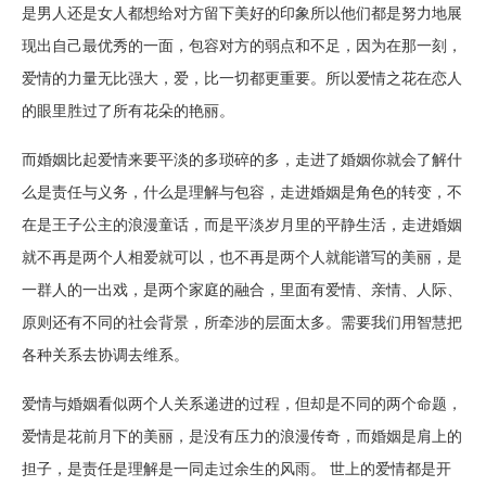
是男人还是女人都想给对方留下美好的印象所以他们都是努力地展
现出自己最优秀的一面，包容对方的弱点和不足，因为在那一刻，
爱情的力量无比强大，爱，比一切都更重要。所以爱情之花在恋人
的眼里胜过了所有花朵的艳丽。
而婚姻比起爱情来要平淡的多琐碎的多，走进了婚姻你就会了解什
么是责任与义务，什么是理解与包容，走进婚姻是角色的转变，不
在是王子公主的浪漫童话，而是平淡岁月里的平静生活，走进婚姻
就不再是两个人相爱就可以，也不再是两个人就能谱写的美丽，是
一群人的一出戏，是两个家庭的融合，里面有爱情、亲情、人际、
原则还有不同的社会背景，所牵涉的层面太多。需要我们用智慧把
各种关系去协调去维系。
爱情与婚姻看似两个人关系递进的过程，但却是不同的两个命题，
爱情是花前月下的美丽，是没有压力的浪漫传奇，而婚姻是肩上的
担子，是责任是理解是一同走过余生的风雨。 世上的爱情都是开