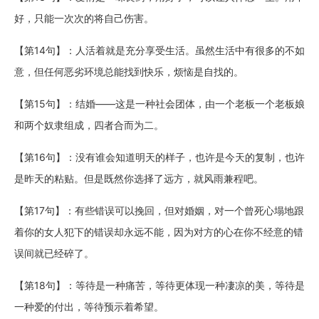
好，只能一次次的将自己伤害。
【第14句】：人活着就是充分享受生活。虽然生活中有很多的不如
意，但任何恶劣环境总能找到快乐，烦恼是自找的。
【第15句】：结婚——这是一种社会团体，由一个老板一个老板娘
和两个奴隶组成，四者合而为二。
【第16句】：没有谁会知道明天的样子，也许是今天的复制，也许
是昨天的粘贴。但是既然你选择了远方，就风雨兼程吧。
【第17句】：有些错误可以挽回，但对婚姻，对一个曾死心塌地跟
着你的女人犯下的错误却永远不能，因为对方的心在你不经意的错
误间就已经碎了。
【第18句】：等待是一种痛苦，等待更体现一种凄凉的美，等待是
一种爱的付出，等待预示着希望。