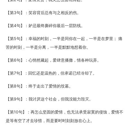
【第3句】：笑容背后总有与之相反的伤。
【第4句】：妒忌最终撕碎你最后一层防线。
【第5句】：幸福的时刻，一半是同你在一起，一半是在梦里； 痛
苦的时刻，一半是分离，一半是默默地想着你。
【第6句】：心悄然藏起，爱肆意播撒，情各种玩弄。
【第7句】：回忆还是温热的，但承诺已经冷却了。
【第8句】：终于走出了爱情的坟墓。
【第9句】：我讨厌这个社会，但我没能力毁灭。
【第10句】：再怎么坚固的爱情，也无法承受寂寞的侵蚀，爱情不
是等有空了才去珍惜，而是要时时刻刻放在心上。