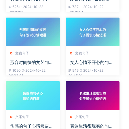
说心情短语
句子说说心情短语
626
2024-10-22
737
2024-10-22
09:09:01
08:00:01
文案句子
文案句子
形容时间快的文艺句子
女人心情不开心的句子
说说心情短语
说说心情短语
1090
2024-10-22
545
2024-10-22
06:33:01
01:45:01
文案句子
文案句子
伤感的句子心情短语百
表达生活很现实的句子