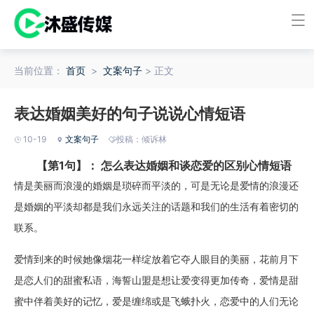
当前位置：
首页
>
文案句子
> 正文
表达婚姻美好的句子说说心情短语
10-19
文案句子
投稿：倾诉林
【第1句】： 怎么表达婚姻和谈恋爱的区别心情短语
情是美丽而浪漫的婚姻是琐碎而平淡的，可是无论是爱情的浪漫还
是婚姻的平淡却都是我们永远关注的话题和我们的生活有着密切的
联系。
爱情到来的时候她像烟花一样绽放着它夺人眼目的美丽，花前月下
是恋人们的甜蜜私语，海誓山盟是想让爱变得更加传奇，爱情是甜
蜜中伴着美好的记忆，爱是缠绵或是飞蛾扑火，恋爱中的人们无论