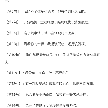
光。
【第6句】：我给不了你多少温暖，但有个词叫尽我能。
【第7句】：开始很美，过程很累，结局很悲，清醒很难。
【第8句】：定了的事情，就不会轻易的去改变。
【第9句】：看着你的幸福，我是该咒怨，还是该祝福。
【第10句】：我们都很擅长口是心非，又都很希望对方能有所察
觉。
【第11句】：我爱你，来自口腔，不经心脏。
【第12句】：有一种默契就叫做我不联系你，你也不联系我。
【第13句】：思念着受伤的伤口，我轻轻一碰它就会痛。
【第14句】：离开了你以后，我慢慢的变得坚强。