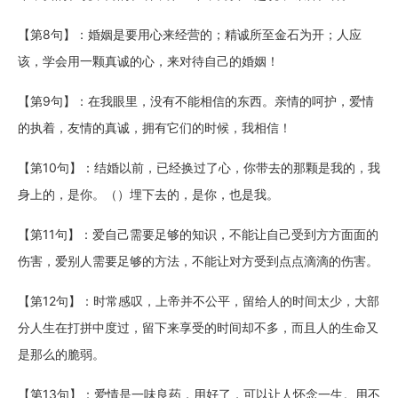
【第8句】：婚姻是要用心来经营的；精诚所至金石为开；人应
该，学会用一颗真诚的心，来对待自己的婚姻！
【第9句】：在我眼里，没有不能相信的东西。亲情的呵护，爱情
的执着，友情的真诚，拥有它们的时候，我相信！
【第10句】：结婚以前，已经换过了心，你带去的那颗是我的，我
身上的，是你。（）埋下去的，是你，也是我。
【第11句】：爱自己需要足够的知识，不能让自己受到方方面面的
伤害，爱别人需要足够的方法，不能让对方受到点点滴滴的伤害。
【第12句】：时常感叹，上帝并不公平，留给人的时间太少，大部
分人生在打拼中度过，留下来享受的时间却不多，而且人的生命又
是那么的脆弱。
【第13句】：爱情是一味良药，用好了，可以让人怀念一生。用不