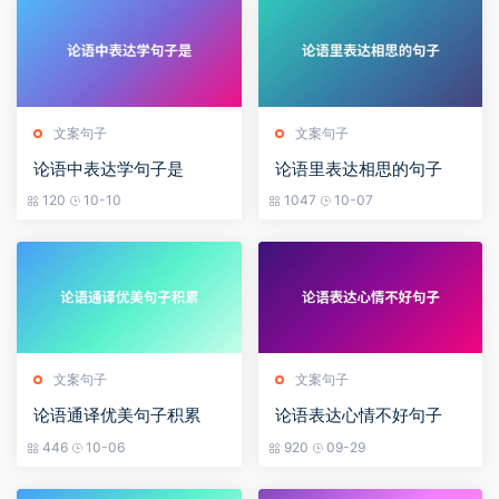
文案句子
文案句子
论语中表达学句子是
论语里表达相思的句子
120
10-10
1047
10-07
文案句子
文案句子
论语通译优美句子积累
论语表达心情不好句子
446
10-06
920
09-29