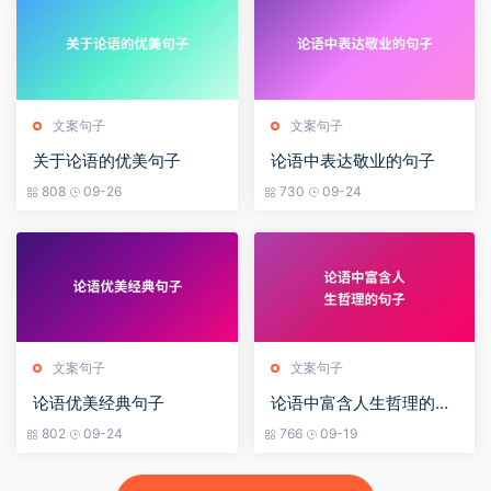
文案句子
文案句子
关于论语的优美句子
论语中表达敬业的句子
808
09-26
730
09-24
文案句子
文案句子
论语优美经典句子
论语中富含人生哲理的句
子
802
09-24
766
09-19