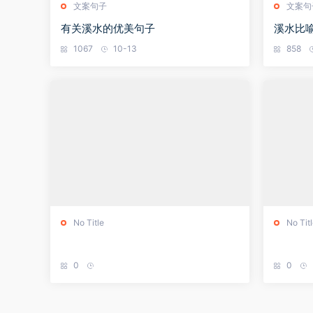
文案句子
文案句
有关溪水的优美句子
溪水比
1067
10-13
858
No Title
No Tit
0
0