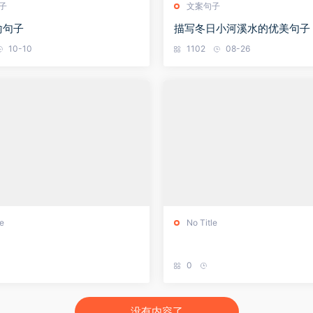
子
文案句子
喻句子
描写冬日小河溪水的优美句子
10-10
1102
08-26
le
No Title
0
没有内容了