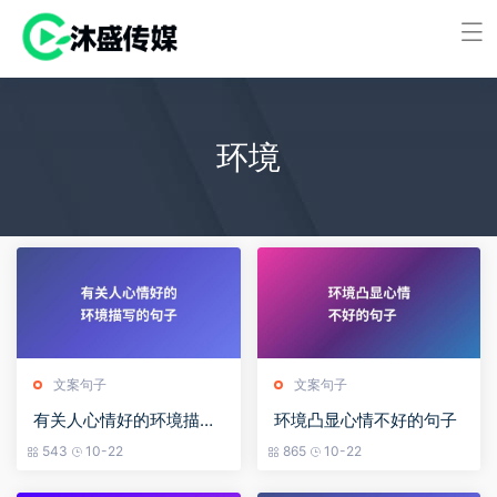
环境
文案句子
文案句子
有关人心情好的环境描写
环境凸显心情不好的句子
的句子
543
10-22
865
10-22