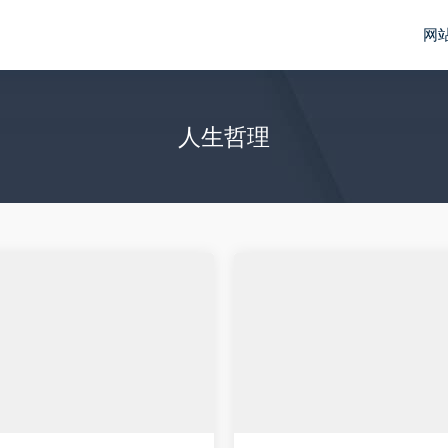
网
人生哲理