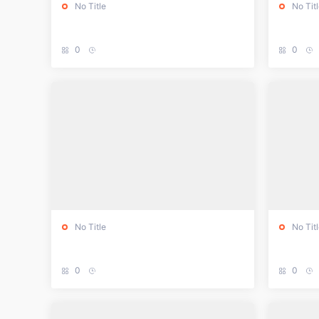
No Title
No Tit
0
0
No Title
No Tit
0
0